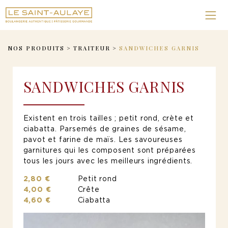
NOS PRODUITS
>
TRAITEUR
>
SANDWICHES GARNIS
SANDWICHES GARNIS
Existent en trois tailles ; petit rond, crète et
ciabatta. Parsemés de graines de sésame,
pavot et farine de maïs. Les savoureuses
garnitures qui les composent sont préparées
tous les jours avec les meilleurs ingrédients.
2,80 €
Petit rond
4,00 €
Crête
4,60 €
Ciabatta