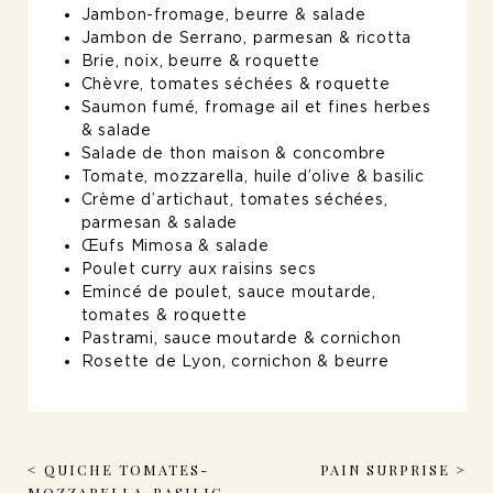
Jambon-fromage, beurre & salade
Jambon de Serrano, parmesan & ricotta
Brie, noix, beurre & roquette
Chèvre, tomates séchées & roquette
Saumon fumé, fromage ail et fines herbes
& salade
Salade de thon maison & concombre
Tomate, mozzarella, huile d’olive & basilic
Crème d’artichaut, tomates séchées,
parmesan & salade
Œufs Mimosa & salade
Poulet curry aux raisins secs
Emincé de poulet, sauce moutarde,
tomates & roquette
Pastrami, sauce moutarde & cornichon
Rosette de Lyon, cornichon & beurre
< QUICHE TOMATES-
PAIN SURPRISE >
MOZZARELLA-BASILIC