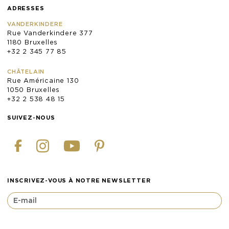
ADRESSES
VANDERKINDERE
Rue Vanderkindere 377
1180 Bruxelles
+32 2 345 77 85
CHÂTELAIN
Rue Américaine 130
1050 Bruxelles
+32 2 538 48 15
SUIVEZ-NOUS
INSCRIVEZ-VOUS À NOTRE NEWSLETTER