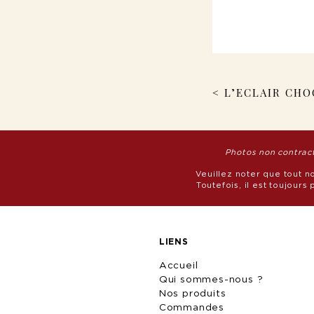
< L’ECLAIR CH
Photos non contractu
Veuillez noter que tout n
Toutefois, il est toujour
LIENS
Accueil
Qui sommes-nous ?
Nos produits
Commandes