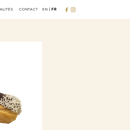
ALITÉS
CONTACT
EN
FR