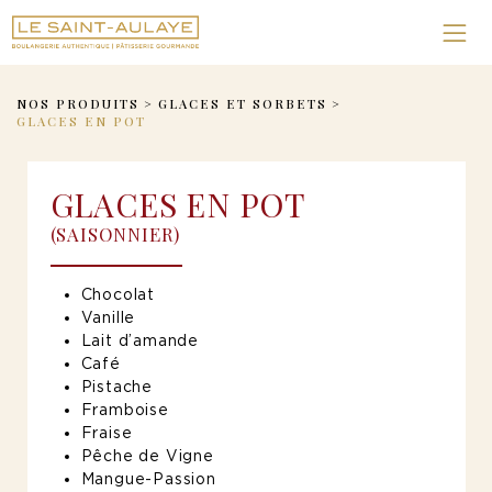
NOS PRODUITS
>
GLACES ET SORBETS
>
GLACES EN POT
GLACES EN POT
(SAISONNIER)
Chocolat
Vanille
Lait d’amande
Café
Pistache
Framboise
Fraise
Pêche de Vigne
Mangue-Passion