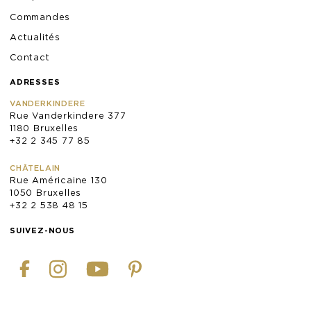
Commandes
Actualités
Contact
ADRESSES
VANDERKINDERE
Rue Vanderkindere 377
1180 Bruxelles
+32 2 345 77 85
CHÂTELAIN
Rue Américaine 130
1050 Bruxelles
+32 2 538 48 15
SUIVEZ-NOUS